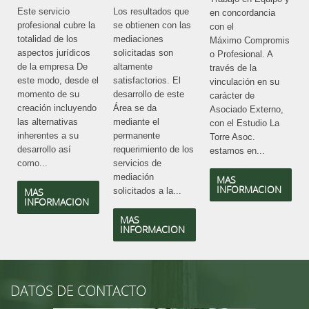
Este servicio
Los resultados que
en concordancia
profesional cubre la
se obtienen con las
con el
totalidad de los
mediaciones
Máximo Compromis
aspectos jurídicos
solicitadas son
o Profesional. A
de la empresa De
altamente
través de la
este modo, desde el
satisfactorios. El
vinculación en su
momento de su
desarrollo de este
carácter de
creación incluyendo
Área se da
Asociado Externo,
las alternativas
mediante el
con el Estudio La
inherentes a su
permanente
Torre Asoc.
desarrollo así
requerimiento de los
estamos en...
como...
servicios de
mediación
MAS
INFORMACION
MAS
solicitados a la...
INFORMACION
MAS
INFORMACION
DATOS DE CONTACTO