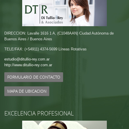
DIRECCION: Lavalle 1616 1 A, (C1048AAN) Ciudad Autónoma de
Buenos Aires / Buenos Aires
TELE/FAX: (+54911) 4374-5699 Líneas Rotativas
estudio@ditullio-rey.com.ar
http://www.ditullio-rey.com.ar
FORMULARIO DE CONTACTO
MAPA DE UBICACION
EXCELENCIA PROFESIONAL