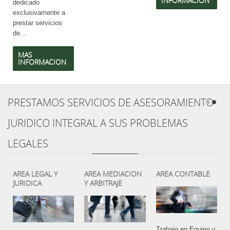
INFORMACION
dedicado
exclusivamente a
prestar servicios
de...
MAS
INFORMACION
PRESTAMOS
SERVICIOS DE ASESORAMIENTO
JURIDICO INTEGRAL A SUS PROBLEMAS
LEGALES
AREA LEGAL Y
AREA MEDIACION
AREA CONTABLE
JURIDICA
Y ARBITRAJE
Trabajo en Equipo y