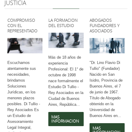
JUSTICIA
COMPROMISO
LA FORMACION
ABOGADOS
CON EL
DEL ESTUDIO
FUNDADORES Y
REPRESENTADO
ASOCIADOS
Más de 18 años de
Escuchamos
"Dr. Lino Flavio Di
experiencia
atentamente sus
Tullio" (Fundador)
Profesional: El 1° de
necesidades,
Nacido en San
octubre de 1998
brindamos
Isidro, Provincia de
nace formalmente el
Soluciones
Buenos Aires, el 7
Estudio Di Tullio -
Jurídicas, en los
de junio de 1967.
Rey Asociados en la
menores plazos
Título de Abogado
Ciudad de Buenos
posibles. Di Tullio -
obtenido en la
Aires, República...
Rey Asociados Es
Universidad de
un Estudio de
Buenos Aires en...
MAS
INFORMACION
Asesoramiento
Legal Integral,
MAS