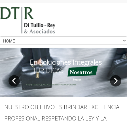
En Soluciones Integrales
JURIDICAS
Nosotros
Somos
ESPECIALISTAS EN DISTINTAS AREAS...
NUESTRO
OBJETIVO ES BRINDAR EXCELENCIA
PROFESIONAL RESPETANDO LA LEY Y LA